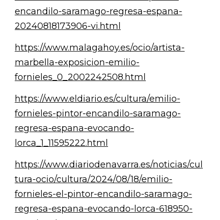
encandilo-saramago-regresa-espana-
20240818173906-vi.html
https://www.malagahoy.es/ocio/artista-
marbella-exposicion-emilio-
fornieles_0_2002242508.html
https://www.eldiario.es/cultura/emilio-
fornieles-pintor-encandilo-saramago-
regresa-espana-evocando-
lorca_1_11595222.html
https://www.diariodenavarra.es/noticias/cul
tura-ocio/cultura/2024/08/18/emilio-
fornieles-el-pintor-encandilo-saramago-
regresa-espana-evocando-lorca-618950-